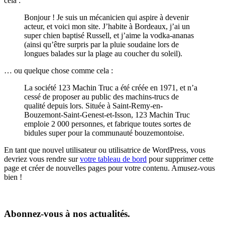
cela :
Bonjour ! Je suis un mécanicien qui aspire à devenir
acteur, et voici mon site. J’habite à Bordeaux, j’ai un
super chien baptisé Russell, et j’aime la vodka-ananas
(ainsi qu’être surpris par la pluie soudaine lors de
longues balades sur la plage au coucher du soleil).
… ou quelque chose comme cela :
La société 123 Machin Truc a été créée en 1971, et n’a
cessé de proposer au public des machins-trucs de
qualité depuis lors. Située à Saint-Remy-en-
Bouzemont-Saint-Genest-et-Isson, 123 Machin Truc
emploie 2 000 personnes, et fabrique toutes sortes de
bidules super pour la communauté bouzemontoise.
En tant que nouvel utilisateur ou utilisatrice de WordPress, vous
devriez vous rendre sur
votre tableau de bord
pour supprimer cette
page et créer de nouvelles pages pour votre contenu. Amusez-vous
bien !
Abonnez-vous à nos actualités.