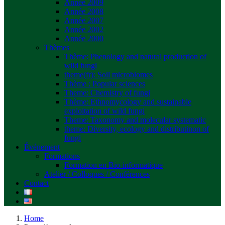
Année 2009
Année 2008
Année 2007
Année 2002
Année 2000
Thèmes
Thème: Phenology and natural production of
wild fungi
theme(fr): Soil microbiomes
Thème : Popular sciences
Theme: Chemistry of fungi
Thème: Ethnomycology and sustainable
exploitation of wild fungi
Theme: Taxonomy and molecular systematic
theme: Diversity, ecology and distributinon of
fungi
Événement
Formations
Formation en Bio-informatique
Atelier / Colloques / Conférences
Contact
Home