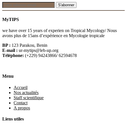
MyTIPS
we have over 15 years of experien on Tropical Mycology/ Nous
avons plus de 15ans d’expérience en Mycologie tropicale
BP :
123 Parakou, Benin
E-mail :
ur-mytips@leb-up.org
Téléphone:
(+229) 94243866/ 62594678
Menu
Accueil
Nos actualités
Staff scientifique
Contact
A propos
Liens utiles