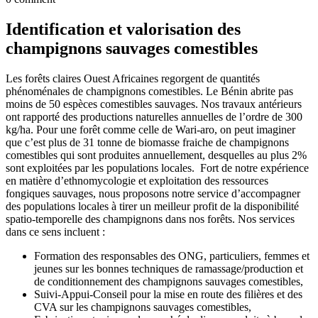
Identification et valorisation des
champignons sauvages comestibles
Les forêts claires Ouest Africaines regorgent de quantités
phénoménales de champignons comestibles. Le Bénin abrite pas
moins de 50 espèces comestibles sauvages. Nos travaux antérieurs
ont rapporté des productions naturelles annuelles de l’ordre de 300
kg/ha. Pour une forêt comme celle de Wari-aro, on peut imaginer
que c’est plus de 31 tonne de biomasse fraiche de champignons
comestibles qui sont produites annuellement, desquelles au plus 2%
sont exploitées par les populations locales. Fort de notre expérience
en matière d’ethnomycologie et exploitation des ressources
fongiques sauvages, nous proposons notre service d’accompagner
des populations locales à tirer un meilleur profit de la disponibilité
spatio-temporelle des champignons dans nos forêts. Nos services
dans ce sens incluent :
Formation des responsables des ONG, particuliers, femmes et
jeunes sur les bonnes techniques de ramassage/production et
de conditionnement des champignons sauvages comestibles,
Suivi-Appui-Conseil pour la mise en route des filières et des
CVA sur les champignons sauvages comestibles,