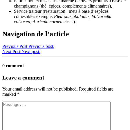
Fabrication et mise sur le marché de divers produits à base de
champignons (thé, épices, compléments alimentaires),
Service traiteur (restauration : mets à base d’espèces
comestibles exemple.
Pleurotus abalonus, Volvariella
volvacea, Auricula cornea
etc…).
Navigation de l’article
Previous Post
Previous post:
Next Post
Next post:
0 comment
Leave a comment
Your email address will not be published.
Required fields are
marked
*