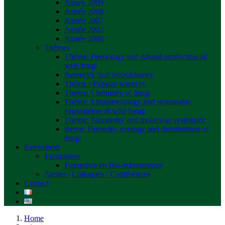
Année 2009
Année 2008
Année 2007
Année 2002
Année 2000
Thèmes
Thème: Phenology and natural production of
wild fungi
theme(fr): Soil microbiomes
Thème : Popular sciences
Theme: Chemistry of fungi
Thème: Ethnomycology and sustainable
exploitation of wild fungi
Theme: Taxonomy and molecular systematic
theme: Diversity, ecology and distributinon of
fungi
Événement
Formations
Formation en Bio-informatique
Atelier / Colloques / Conférences
Contact
Home