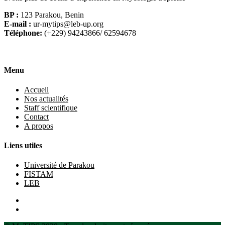
BP :
123 Parakou, Benin
E-mail :
ur-mytips@leb-up.org
Téléphone:
(+229) 94243866/ 62594678
Menu
Accueil
Nos actualités
Staff scientifique
Contact
A propos
Liens utiles
Université de Parakou
FISTAM
LEB