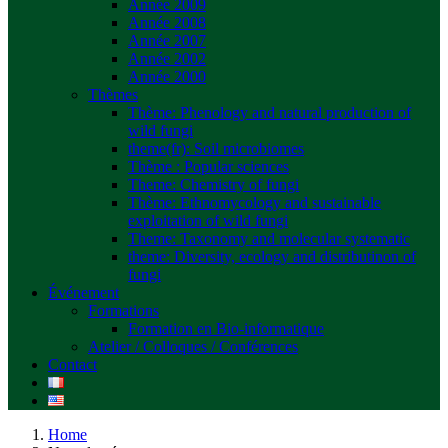
Année 2009
Année 2008
Année 2007
Année 2002
Année 2000
Thèmes
Thème: Phenology and natural production of
wild fungi
theme(fr): Soil microbiomes
Thème : Popular sciences
Theme: Chemistry of fungi
Thème: Ethnomycology and sustainable
exploitation of wild fungi
Theme: Taxonomy and molecular systematic
theme: Diversity, ecology and distributinon of
fungi
Événement
Formations
Formation en Bio-informatique
Atelier / Colloques / Conférences
Contact
Home