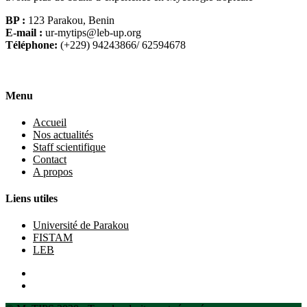
BP :
123 Parakou, Benin
E-mail :
ur-mytips@leb-up.org
Téléphone:
(+229) 94243866/ 62594678
Menu
Accueil
Nos actualités
Staff scientifique
Contact
A propos
Liens utiles
Université de Parakou
FISTAM
LEB