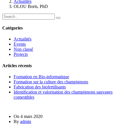
Actualités
OLOU Boris, PhD
Catégories
Actualités
Events
Non classé
Projects
Articles récents
Formation en Bio-informatique
Formation sur la culture des champignons
Fabrication des biofertilisants
Identification et valorisation des champignons sauvages
comestibles
On
4 mars 2020
By
admin