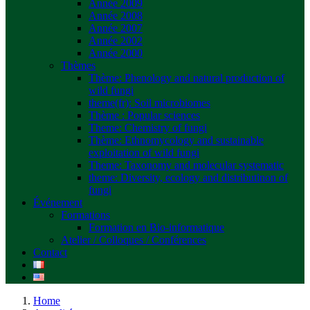
Année 2009
Année 2008
Année 2007
Année 2002
Année 2000
Thèmes
Thème: Phenology and natural production of
wild fungi
theme(fr): Soil microbiomes
Thème : Popular sciences
Theme: Chemistry of fungi
Thème: Ethnomycology and sustainable
exploitation of wild fungi
Theme: Taxonomy and molecular systematic
theme: Diversity, ecology and distributinon of
fungi
Événement
Formations
Formation en Bio-informatique
Atelier / Colloques / Conférences
Contact
Home