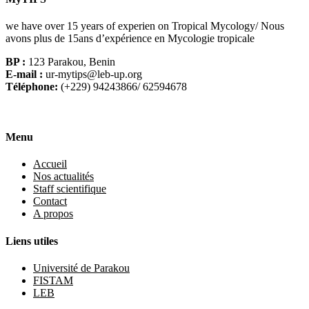
we have over 15 years of experien on Tropical Mycology/ Nous
avons plus de 15ans d’expérience en Mycologie tropicale
BP :
123 Parakou, Benin
E-mail :
ur-mytips@leb-up.org
Téléphone:
(+229) 94243866/ 62594678
Menu
Accueil
Nos actualités
Staff scientifique
Contact
A propos
Liens utiles
Université de Parakou
FISTAM
LEB