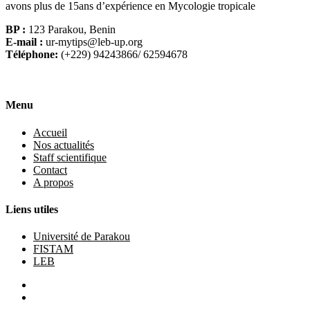
avons plus de 15ans d’expérience en Mycologie tropicale
BP :
123 Parakou, Benin
E-mail :
ur-mytips@leb-up.org
Téléphone:
(+229) 94243866/ 62594678
Menu
Accueil
Nos actualités
Staff scientifique
Contact
A propos
Liens utiles
Université de Parakou
FISTAM
LEB