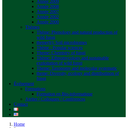
Année 2009
Année 2008
Année 2007
Année 2002
Année 2000
Thèmes
Thème: Phenology and natural production of
wild fungi
theme(fr): Soil microbiomes
Thème : Popular sciences
Theme: Chemistry of fungi
Thème: Ethnomycology and sustainable
exploitation of wild fungi
Theme: Taxonomy and molecular systematic
theme: Diversity, ecology and distributinon of
fungi
Événement
Formations
Formation en Bio-informatique
Atelier / Colloques / Conférences
Contact
Home